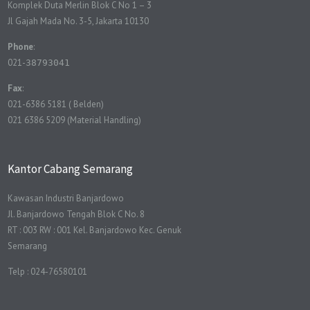
Komplek Duta Merlin Blok C No 1 – 3
Jl Gajah Mada No. 3-5, Jakarta 10130
Phone
:
021-
38793041
Fax
:
021-6386 5181 ( Belden)
021 6386 5209 (Material Handling)
Kantor Cabang Semarang
Kawasan Industri Banjardowo
Jl. Banjardowo Tengah Blok C No. 8
RT : 003 RW : 001 Kel. Banjardowo Kec. Genuk
Semarang
Telp : 024-76580101