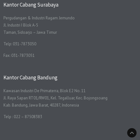
Kantor Cabang Surabaya
Pergudangan & Industri Ragam Jemundo
Jl. Industri I Blok A-5
Taman, Sidoarjo – Jawa Timur
Telp: 031-7873050
Fax: 031-7873051
Kantor Cabang Bandung
Kawasan Industri De Primaterra, Blok E2 No. 11
Jl. Raya Sapan RT01/RW01, Kel. Tegalluar, Kec. Bojongsoang
Kab. Bandung, Jawa Barat, 40287, Indonesia
Telp : 022 – 87508383