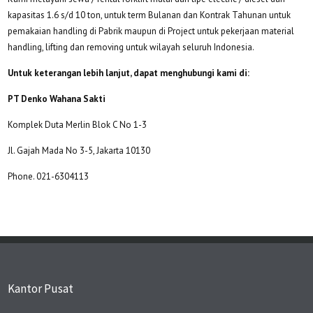
kapasitas 1.6 s/d 10 ton, untuk term Bulanan dan Kontrak Tahunan untuk
pemakaian handling di Pabrik maupun di Project untuk pekerjaan material
handling, lifting dan removing untuk wilayah seluruh Indonesia.
Untuk keterangan lebih lanjut, dapat menghubungi kami di:
PT Denko Wahana Sakti
Komplek Duta Merlin Blok C No 1-3
Jl. Gajah Mada No 3-5, Jakarta 10130
Phone. 021-6304113
Kantor Pusat