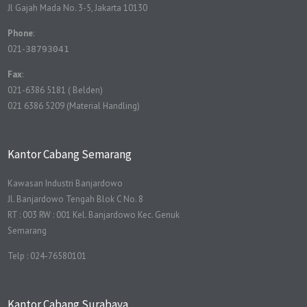
Jl Gajah Mada No. 3-5, Jakarta 10130
Phone
:
021-
38793041
Fax
:
021-6386 5181 ( Belden)
021 6386 5209 (Material Handling)
Kantor Cabang Semarang
Kawasan Industri Banjardowo
Jl. Banjardowo Tengah Blok C No. 8
RT : 003 RW : 001 Kel. Banjardowo Kec. Genuk
Semarang
Telp : 024-76580101
Kantor Cabang Surabaya