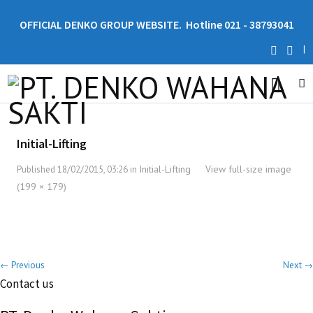
OFFICIAL DENKO GROUP WEBSITE. Hotline 021 - 38793041
|
Initial-Lifting
Initial-Lifting
View full-size image
Published
18/02/2015, 03:26
in
·
(199 × 179)
← Previous
Next →
Contact us