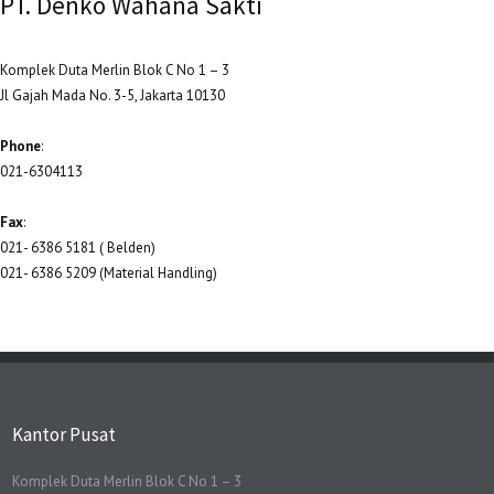
PT. Denko Wahana Sakti
Komplek Duta Merlin Blok C No 1 – 3
Jl Gajah Mada No. 3-5, Jakarta 10130
Phone
:
021-6304113
Fax
:
021- 6386 5181 ( Belden)
021- 6386 5209 (Material Handling)
Kantor Pusat
Komplek Duta Merlin Blok C No 1 – 3