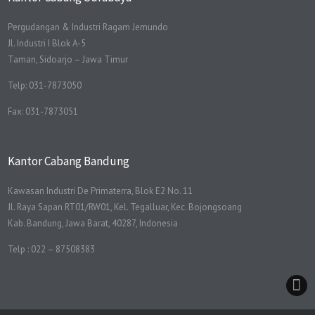
Pergudangan & Industri Ragam Jemundo
Jl. Industri I Blok A-5
Taman, Sidoarjo – Jawa Timur
Telp: 031-7873050
Fax: 031-7873051
Kantor Cabang Bandung
Kawasan Industri De Primaterra, Blok E2 No. 11
Jl. Raya Sapan RT01/RW01, Kel. Tegalluar, Kec. Bojongsoang
Kab. Bandung, Jawa Barat, 40287, Indonesia
Telp : 022 – 87508383