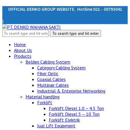
OFFICIAL DENKO GROUP WEBSITE. Hotline 021 - 38793041
|
Home
About Us
Products
Belden Cabling System
Category Cabling System
Fiber Optic
Coaxial Cables
Multipair Cables
Industrial & Enterprise Networking
Material handling
Forklift
Forklift Diesel 1.0 – 4.5 Ton
Forklift Diesel 5 – 10 Ton
Forklift Elektrik
Jual Lift Equipment