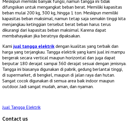
Meskipun memiliki banyak fungsi, namun tangga ini tidak
difungsikan untuk mengangkat beban berat. Memiliki kapasitas
beban mulai 200 kg, 300 kg, hingga 1 ton. Meskipun memiliki
kapasitas beban maksimal, namun tetap saja semakin tinggi kita
menjangkau ketinggian tersebut berat beban harus terus
dikurangi dari kapasitas beban maksimal. Karena dapat
membahayakan jika beratnya dipaksakan.
Kami
jual tangga elektrik
dengan kualitas yang terbaik dan
harga yang terjangkau. Tangga elektrik yang kami jual ini mampu
bergerak secara vertical maupun horizontal dan juga dapat
berputar 180 derajat sampai 360 derajat sesuai dengan jenisnya.
Tangga ini biasanya digunakan di pabrik, gedung berlantai tinggi,
di supermarket, di bengkel, maupun di jalan raya dan hutan.
Sangat cocok digunakan di semua area baik indoor maupun
outdoor. Jadi sangat mudah, aman, dan nyaman.
Jual Tangga Elektrik
Contact us