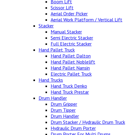
Boom Lift
Scissor Lift
Aerial Order Picker
Aerial Work Platform / Vertical Lift
Stacker
Manual Stacker
Semi Electric Stacker
Full Electric Stacker
Hand Pallet Truck
Hand Pallet Dalton
Hand Pallet Noblelift
Hand Pallet Nansin
Electric Pallet Truck
Hand Trucks
Hand Truck Denko
Hand Truck Prestar
Drum Handler
Drum Gripper
Drum Tipper
Drum Handler
Drum Stacker / Hydraulic Drum Truck
Hydraulic Drum Porter
Drum Porter For Multi Drums