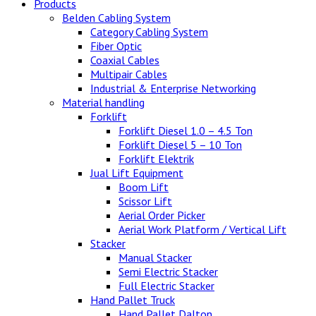
Products
Belden Cabling System
Category Cabling System
Fiber Optic
Coaxial Cables
Multipair Cables
Industrial & Enterprise Networking
Material handling
Forklift
Forklift Diesel 1.0 – 4.5 Ton
Forklift Diesel 5 – 10 Ton
Forklift Elektrik
Jual Lift Equipment
Boom Lift
Scissor Lift
Aerial Order Picker
Aerial Work Platform / Vertical Lift
Stacker
Manual Stacker
Semi Electric Stacker
Full Electric Stacker
Hand Pallet Truck
Hand Pallet Dalton