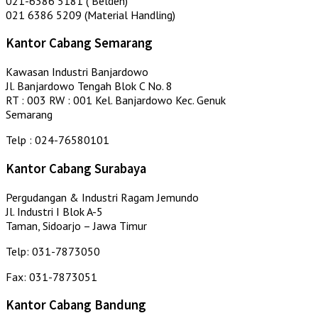
021-6386 5181 ( Belden)
021 6386 5209 (Material Handling)
Kantor Cabang Semarang
Kawasan Industri Banjardowo
Jl. Banjardowo Tengah Blok C No. 8
RT : 003 RW : 001 Kel. Banjardowo Kec. Genuk
Semarang
Telp : 024-76580101
Kantor Cabang Surabaya
Pergudangan & Industri Ragam Jemundo
Jl. Industri I Blok A-5
Taman, Sidoarjo – Jawa Timur
Telp: 031-7873050
Fax: 031-7873051
Kantor Cabang Bandung