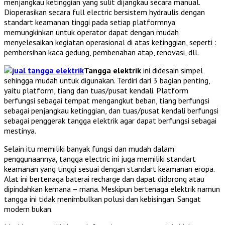
menjangkau ketinggian yang sulit dijangkau secara manual.
Dioperasikan secara full electric bersistem hydraulis dengan
standart keamanan tinggi pada setiap platformnya
memungkinkan untuk operator dapat dengan mudah
menyelesaikan kegiatan operasional di atas ketinggian, seperti :
pembersihan kaca gedung, pembenahan atap, renovasi, dll.
Tangga elektrik
ini didesain simpel
sehingga mudah untuk digunakan. Terdiri dari 3 bagian penting,
yaitu platform, tiang dan tuas/pusat kendali. Platform
berfungsi sebagai tempat mengangkut beban, tiang berfungsi
sebagai penjangkau ketinggian, dan tuas/pusat kendali berfungsi
sebagai penggerak tangga elektrik agar dapat berfungsi sebagai
mestinya.
Selain itu memiliki banyak fungsi dan mudah dalam
penggunaannya, tangga electric ini juga memiliki standart
keamanan yang tinggi sesuai dengan standart keamanan eropa.
Alat ini bertenaga baterai recharge dan dapat didorong atau
dipindahkan kemana – mana. Meskipun bertenaga elektrik namun
tangga ini tidak menimbulkan polusi dan kebisingan. Sangat
modern bukan.