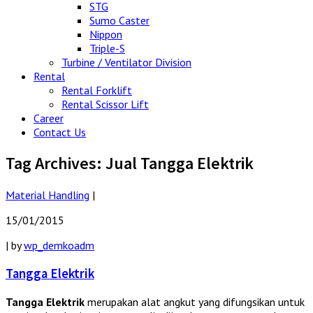
STG
Sumo Caster
Nippon
Triple-S
Turbine / Ventilator Division
Rental
Rental Forklift
Rental Scissor Lift
Career
Contact Us
Tag Archives:
Jual Tangga Elektrik
Material Handling
|
15/01/2015
|
by
wp_demkoadm
Tangga Elektrik
Tangga Elektrik
merupakan alat angkut yang difungsikan untuk