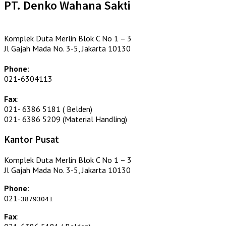
PT. Denko Wahana Sakti
Komplek Duta Merlin Blok C No 1 – 3
Jl Gajah Mada No. 3-5, Jakarta 10130
Phone
:
021-6304113
Fax
:
021- 6386 5181 ( Belden)
021- 6386 5209 (Material Handling)
Kantor Pusat
Komplek Duta Merlin Blok C No 1 – 3
Jl Gajah Mada No. 3-5, Jakarta 10130
Phone
:
021-
38793041
Fax
: