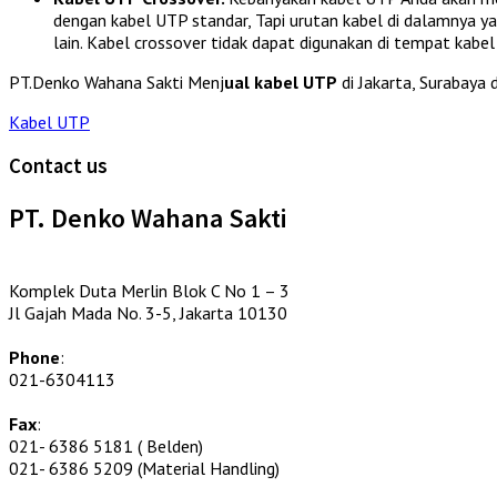
dengan kabel UTP standar, Tapi urutan kabel di dalamnya y
lain. Kabel crossover tidak dapat digunakan di tempat kabel
PT.Denko Wahana Sakti Menj
ual kabel UTP
di Jakarta, Surabaya
Kabel UTP
Contact us
PT. Denko Wahana Sakti
Komplek Duta Merlin Blok C No 1 – 3
Jl Gajah Mada No. 3-5, Jakarta 10130
Phone
:
021-6304113
Fax
:
021- 6386 5181 ( Belden)
021- 6386 5209 (Material Handling)