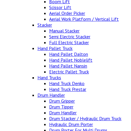
Boom Lift
Scissor Lift
Aerial Order Picker
Aerial Work Platform / Vertical Lift
Stacker
Manual Stacker
Semi Electric Stacker
Full Electric Stacker
Hand Pallet Truck
Hand Pallet Dalton
Hand Pallet Noblelift
Hand Pallet Nansin
Electric Pallet Truck
Hand Trucks
Hand Truck Denko
Hand Truck Prestar
Drum Handler
Drum Gripper
Drum Tipper
Drum Handler
Drum Stacker / Hydraulic Drum Truck
Hydraulic Drum Porter
Drum Porter For Multi Drums