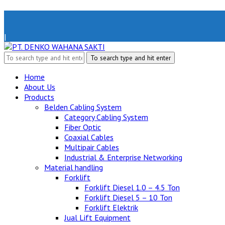
|
Home
About Us
Products
Belden Cabling System
Category Cabling System
Fiber Optic
Coaxial Cables
Multipair Cables
Industrial & Enterprise Networking
Material handling
Forklift
Forklift Diesel 1.0 – 4.5 Ton
Forklift Diesel 5 – 10 Ton
Forklift Elektrik
Jual Lift Equipment